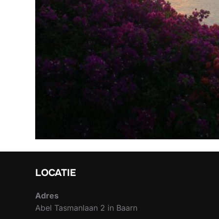
LOCATIE
Adres
Abel Tasmanlaan 2 in Baarn