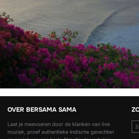
OVER BERSAMA SAMA
Z
Zo
Laat je meevoeren door de klanken van live
naa
muziek, proef authentieke Indische gerechten